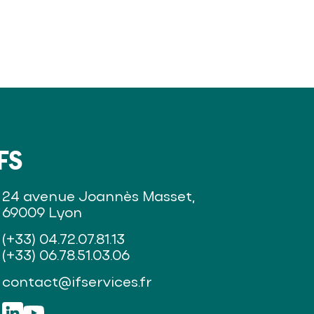
FS
24 avenue Joannès Masset,
69009 Lyon
(+33) 04.72.07.81.13
(+33) 06.78.51.03.06
contact@ifservices.fr