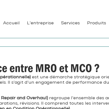
Accueil
L’entreprise
Services
Produits
nce entre MRO et MCO ?
pérationnelle)
est une démarche stratégique orient
s. Il s’agit d’un engagement de performance dur
, Repair and Overhaul)
regroupe l’ensemble des ac
rations, révisions. Il comprend toutes les interv
ien en Condition Opérationnelle).