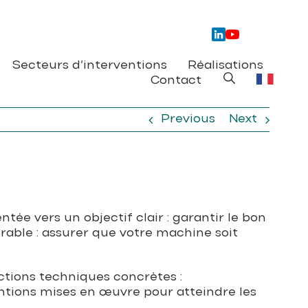
Secteurs d’interventions
Réalisations
Contact
Previous
Next
ée vers un objectif clair : garantir le bon
able : assurer que votre machine soit
tions techniques concrètes :
entions mises en œuvre pour atteindre les